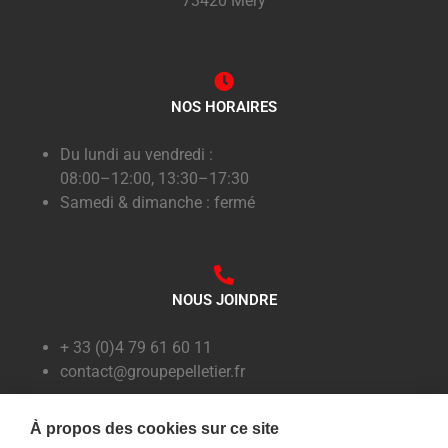
73420 Méry
NOS HORAIRES
Du lundi au vendredi :
08:00–12:00, 13:30–17:30
Samedi & dimanche : fermé
NOUS JOINDRE
+ 33 (0)4 79 61 60 11
contact@groupepelletier.fr
À propos des cookies sur ce site