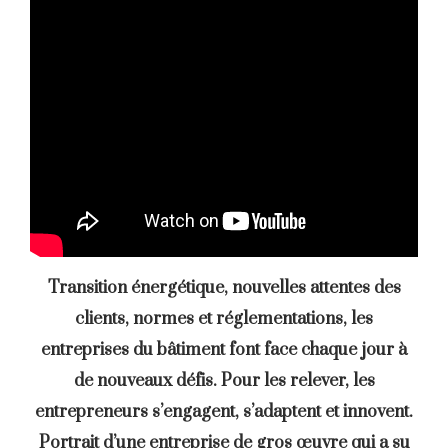
Transition énergétique, nouvelles attentes des
clients, normes et réglementations, les
entreprises du bâtiment font face chaque jour à
de nouveaux défis. Pour les relever, les
entrepreneurs s’engagent, s’adaptent et innovent.
Portrait d’une entreprise de gros œuvre qui a su