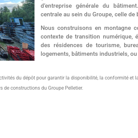
d’entreprise générale du bâtimen
centrale au sein du Groupe, celle de 
Nous construisons en montagne c
contexte de transition numérique, é
des résidences de tourisme, burea
logements, bâtiments industriels, o
ivités du dépôt pour garantir la disponibilité, la conformité et 
rs de constructions du Groupe Pelletier.