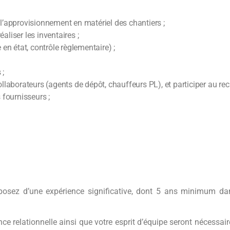
 à l’approvisionnement en matériel des chantiers ;
éaliser les inventaires ;
 en état, contrôle règlementaire) ;
 ;
ollaborateurs (agents de dépôt, chauffeurs PL), et participer au re
 fournisseurs ;
sposez d’une expérience significative, dont 5 ans minimum 
nce relationnelle ainsi que votre esprit d’équipe seront nécessai