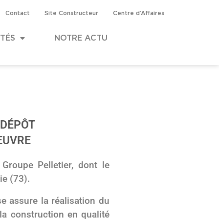
Contact
Site Constructeur
Centre d’Affaires
ITÉS
NOTRE ACTU
 DÉPÔT
EUVRE
 Groupe Pelletier, dont le
ie (73).
se assure la réalisation du
a construction en qualité