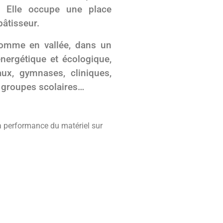
t. Elle occupe une place
bâtisseur.
omme en vallée, dans un
nergétique et écologique,
ux, gymnases, cliniques,
u groupes scolaires…
la performance du matériel sur