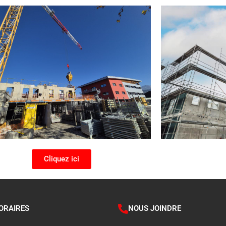
Cliquez ici
ORAIRES
NOUS JOINDRE