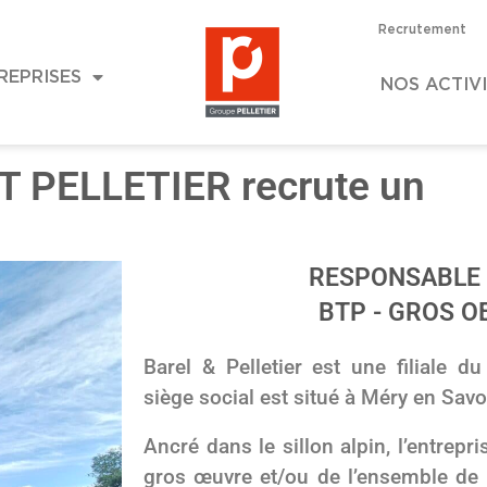
Recrutement
REPRISES
NOS ACTIV
T PELLETIER recrute un
RESPONSABLE
BTP - GROS O
Barel & Pelletier est une filiale du
siège social est situé à Méry en Savo
Ancré dans le sillon alpin, l’entrepri
gros œuvre et/ou de l’ensemble de l