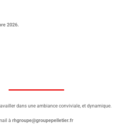
re 2026.
ravailler dans une ambiance conviviale, et dynamique.
mail à
rhgroupe@groupepelletier.fr