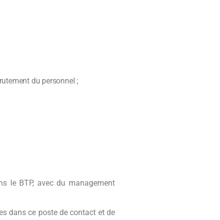
crutement du personnel ;
dans le BTP, avec du management
res dans ce poste de contact et de